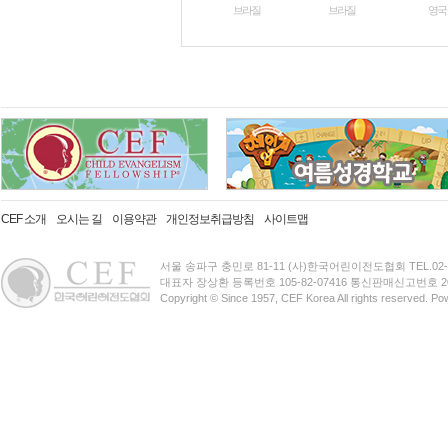
브라질
브라질
영국
CEF 소개
오시는 길
이용약관
개인정보취급방침
사이트맵
서울 송파구 충민로 81-11 (사)한국어린이전도협회 TEL.02-3401-
대표자 장상환 등록번호 105-82-07416 통신판매신고번호 20
Copyright © Since 1957, CEF Korea All rights reserved. P