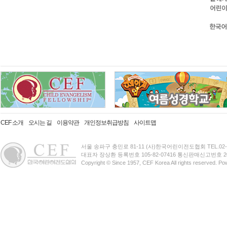
CEF 소개
오시는 길
이용약관
개인정보취급방침
사이트맵
서울 송파구 충민로 81-11 (사)한국어린이전도협회 TEL.02-3401-
대표자 장상환 등록번호 105-82-07416 통신판매신고번호 20
Copyright © Since 1957, CEF Korea All rights reserved. P