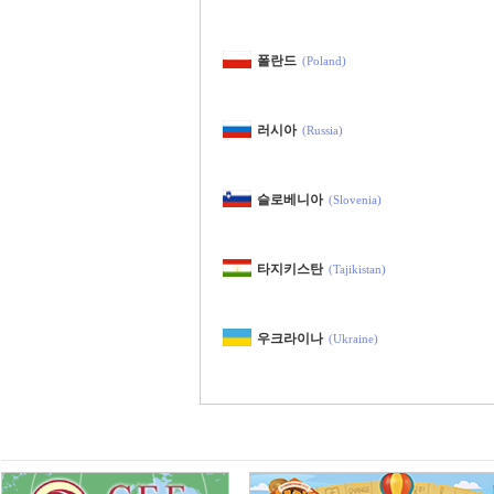
폴란드
(Poland)
러시아
(Russia)
슬로베니아
(Slovenia)
타지키스탄
(Tajikistan)
우크라이나
(Ukraine)