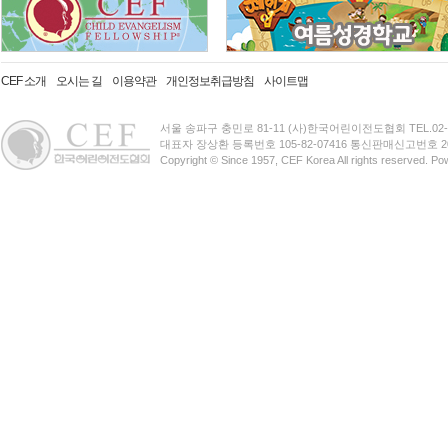
CEF 소개
오시는 길
이용약관
개인정보취급방침
사이트맵
서울 송파구 충민로 81-11 (사)한국어린이전도협회 TEL.02-3401-
대표자 장상환 등록번호 105-82-07416 통신판매신고번호 20
Copyright © Since 1957, CEF Korea All rights reserved. P