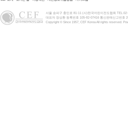
서울 송파구 충민로 81-11 (사)한국어린이전도협회 TEL.02-3401-
대표자 장상환 등록번호 105-82-07416 통신판매신고번호 20
Copyright © Since 1957, CEF Korea All rights reserved. P