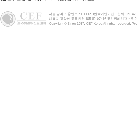
서울 송파구 충민로 81-11 (사)한국어린이전도협회 TEL.02-3401-
대표자 장상환 등록번호 105-82-07416 통신판매신고번호 20
Copyright © Since 1957, CEF Korea All rights reserved. P