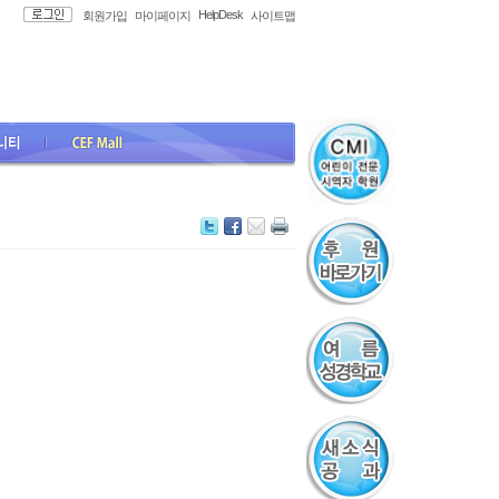
HelpDesk
회원가입
마이페이지
사이트맵
all