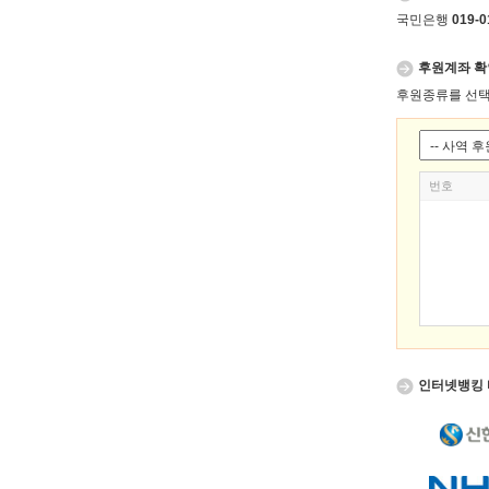
국민은행
019-0
후원계좌 확
후원종류를 선택
번호
인터넷뱅킹