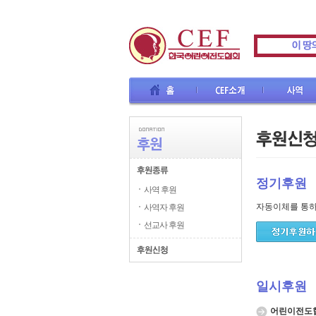
홈
CEF소개
사역
교육
정기후원
사역 후원
자동이체를 통하
사역자 후원
선교사 후원
일시후원
어린이전도