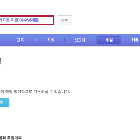
CEF M
지회
선교사
후원
커뮤니티
여 매달 정기적으로 기부하실 수 있습니다.
협회 후원계좌