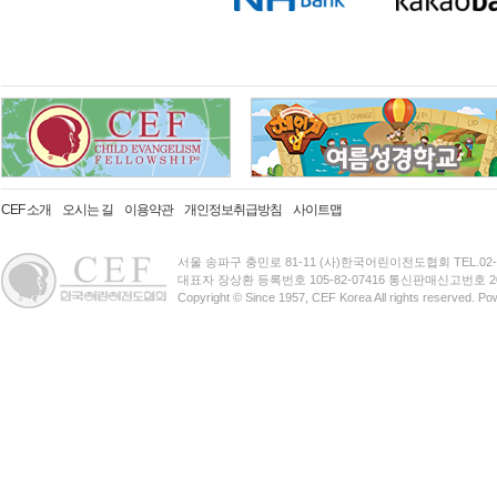
CEF 소개
오시는 길
이용약관
개인정보취급방침
사이트맵
서울 송파구 충민로 81-11 (사)한국어린이전도협회 TEL.02-3401-
대표자 장상환 등록번호 105-82-07416 통신판매신고번호 20
Copyright © Since 1957, CEF Korea All rights reserved. P