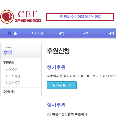
CEF소개
사역
교육
지회
선교사
정기후원
사역 후원
자동이체를 통하여 매달 정기적으로 기부하실 수 
사역자 후원
선교사 후원
일시후원
어린이전도협회 후원계좌