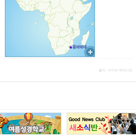
출처 : 네이버 백과사전