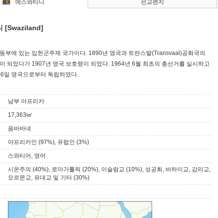
에스와티니
선교편지
Swaziland]
부에 있는 입헌군주제 국가이다. 1890년 영국과 트란스발(Transvaal)공화국의
이 되었다가 1907년 영국 보호령이 되었다. 1964년 6월 최초의 총선거를 실시하고
월 6일 영국으로부터 독립하였다.
남부 아프리카
17,363㎢
음바바네
아프리카인 (97%), 유럽인 (3%)
스와티어, 영어
시온주의 (40%), 로마가톨릭 (20%), 이슬람교 (10%), 성공회, 바하이교, 감리교,
모르몬교, 유대교 및 기타 (30%)