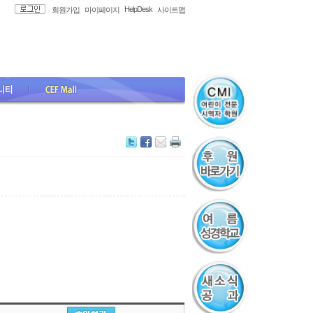
HelpDesk
회원가입
마이페이지
사이트맵
all