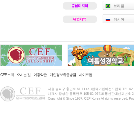
브라질
러시아
CEF 소개
오시는 길
이용약관
개인정보취급방침
사이트맵
서울 송파구 충민로 81-11 (사)한국어린이전도협회 TEL.02-3401-
대표자 장상환 등록번호 105-82-07416 통신판매신고번호 20
Copyright © Since 1957, CEF Korea All rights reserved. P