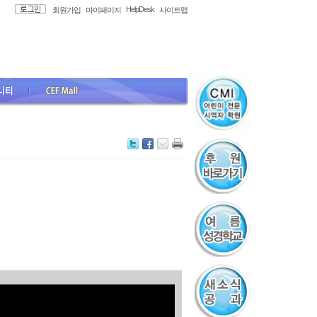
HelpDesk
회원가입
마이페이지
사이트맵
all