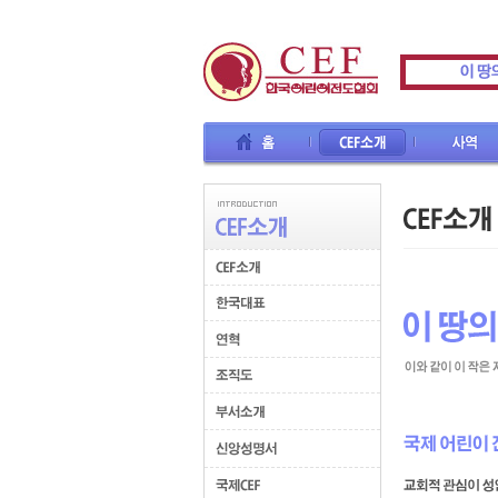
홈
CEF소개
사역
교육