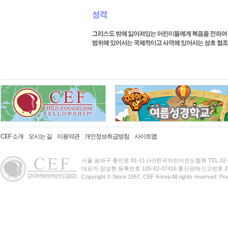
CEF 소개
오시는 길
이용약관
개인정보취급방침
사이트맵
서울 송파구 충민로 81-11 (사)한국어린이전도협회 TEL.02-3401-
대표자 장상환 등록번호 105-82-07416 통신판매신고번호 20
Copyright © Since 1957, CEF Korea All rights reserved. P