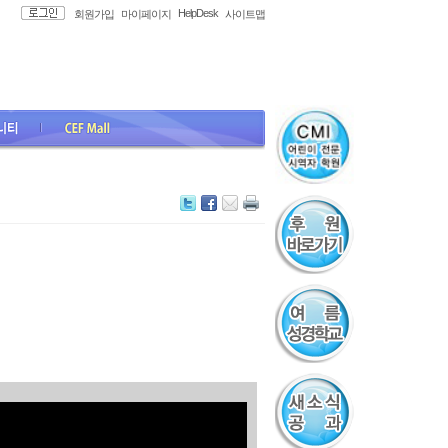
HelpDesk
회원가입
마이페이지
사이트맵
all