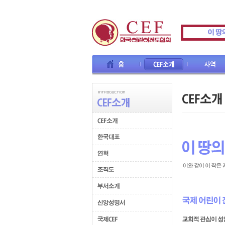
홈
CEF소개
사역
교육