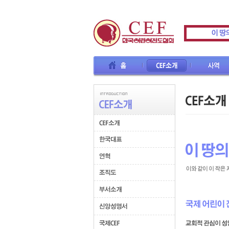
홈
CEF소개
사역
교육