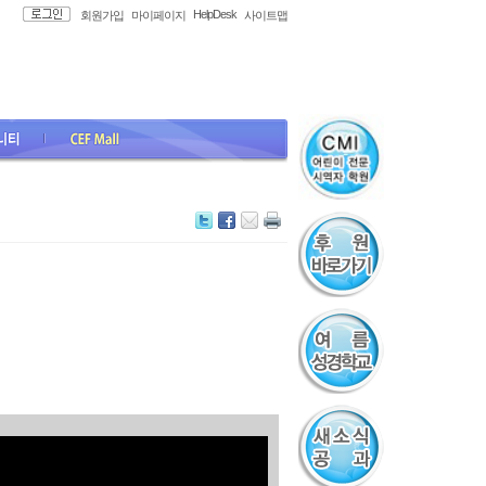
HelpDesk
회원가입
마이페이지
사이트맵
all