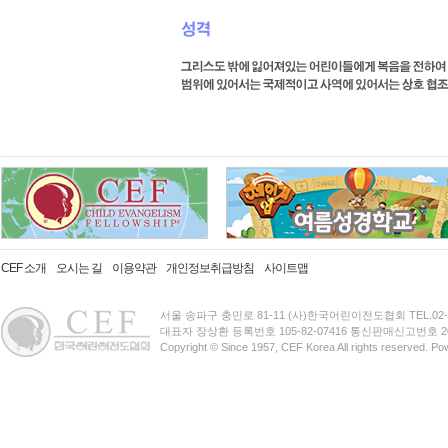
CEF 소개
오시는 길
이용약관
개인정보취급방침
사이트맵
서울 송파구 충민로 81-11 (사)한국어린이전도협회 TEL.02-3401-
대표자 장상환 등록번호 105-82-07416 통신판매신고번호 20
Copyright © Since 1957, CEF Korea All rights reserved. P