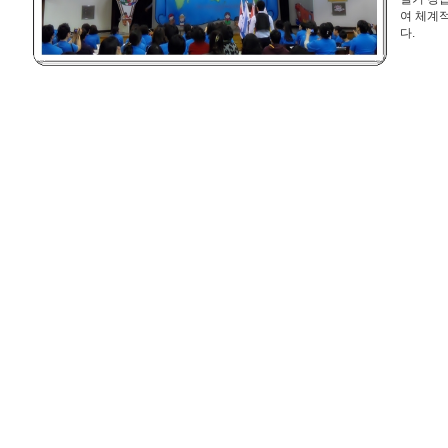
여 체계
다.