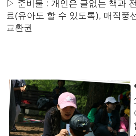
▷ 준비물 : 개인은 글없는 책과 
료(유아도 할 수 있도록), 매직풍선
교환권