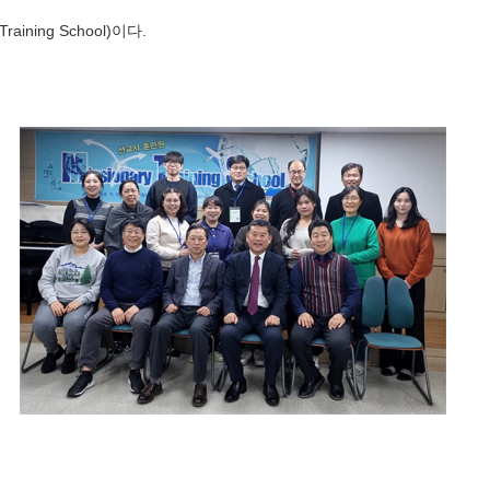
ing School)이다.