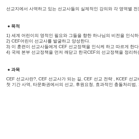
선교지에서 사역하고 있는 선교사들의 실제적인 강의와 각 영역별 전문 강사들을
● 목적
1) 세계 어린이의 영적인 필요와 그들을 향한 하나님의 비전을 인식하
2) CEF어린이 선교사를 발굴하고 양성한다.
3) 이 훈련이 선교사들에게 CEF 선교정책을 인식케 하고 따르게 한다
4) 국제 본부 선교정책을 먼저 깨닫고 한국CEF의 선교정책을 정리하
● 과목
CEF 선교사란?, CEF 선교사가 되는 길, CEF 선교 전략 , KCEF
첫 기간 사역, 타문화권에서의 선교, 후원요청, 효과적인 충돌처리법,