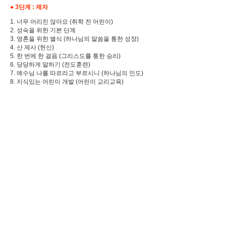
●
3단계 : 제자
1. 너무 어리진 않아요 (취학 전 어린이)
2. 성숙을 위한 기본 단계
3. 영혼을 위한 별식 (하나님의 말씀을 통한 성장)
4. 산 제사 (헌신)
5. 한 번에 한 걸음 (그리스도를 통한 승리)
6. 당당하게 말하기 (전도훈련)
7. 예수님 나를 따르라고 부르시니 (하나님의 인도)
8. 지식있는 어린이 개발 (어린이 교리교육)