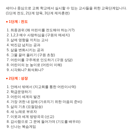
세미나 중심으로 교회 학교에서 실시할 수 있는 교사들을 위한 교육단계입니다.
(1단계 전도, 2단계 양육, 3단계 제자훈련)
●
1단계 : 전도
1. 최종권위 (왜 어린이를 전도해야 하는가?)
2. 1,2,3 예수 사랑하심을 (구원의 메세지)
3. 삶에 영향을 끼치는 교사
4. 박진감 넘치는 공과
5. 삶을 변화시키는 공과
6. 그물 끌어 올리기 (구원 초청)
7. 어린이를 구주께로 인도하기 (구원 상담)
8. 어린이의 눈 높이로 (어린이 이해)
9. 시각화냐? 화석화냐?
●
2단계 : 성장
1. 안에서 밖에서 (지교회를 통한 어린이사역)
2. 학급운영하기
3. 어린이 세계의 발견
4. 가장 귀한 내 맘에 (가르치기 위한 마음의 준비)
5. 삶의 기초 (요절암송)
6. 새 노래로 부르자
7. 이웃과 세계 방방곡곡 (선교)
8. 감사함으로 그 문에 들어가며 (기도를 배우라)
9. 신나는 복습게임